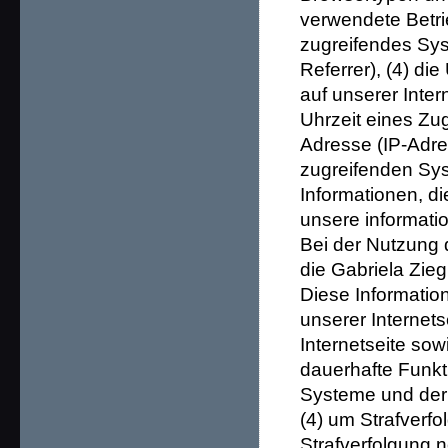
verwendete Betrie
zugreifendes Sys
Referrer), (4) d
auf unserer Inte
Uhrzeit eines Zugr
Adresse (IP-Adres
zugreifenden Sys
Informationen, d
unsere informati
Bei der Nutzung 
die Gabriela Zieg
Diese Information
unserer Internetse
Internetseite sow
dauerhafte Funkt
Systeme und der 
(4) um Strafverf
Strafverfolgung 