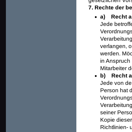
gesetzlichen Vors
7. Rechte der b
a) Recht a
Jede betroff
Verordnungs
Verarbeitung
verlangen, 
werden. Möc
in Anspruch 
Mitarbeiter 
b) Recht a
Jede von de
Person hat 
Verordnungs
Verarbeitung
seiner Pers
Kopie dieser
Richtlinien-