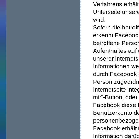
Verfahrens erhäl
Unterseite unsere
wird.
Sofern die betrof
erkennt Facebook
betroffene Perso
Aufenthaltes auf 
unserer Internets
Informationen w
durch Facebook 
Person zugeordne
Internetseite int
mir“-Button, ode
Facebook diese 
Benutzerkonto de
personenbezoge
Facebook erhält
Information darüb