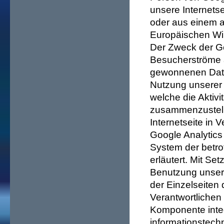
unsere Internets
oder aus einem 
Europäischen Wir
Der Zweck der Go
Besucherströme a
gewonnenen Date
Nutzung unserer 
welche die Aktivi
zusammenzustelle
Internetseite in 
Google Analytics
System der betro
erläutert. Mit S
Benutzung unserer
der Einzelseiten 
Verantwortlichen
Komponente integ
informationstech