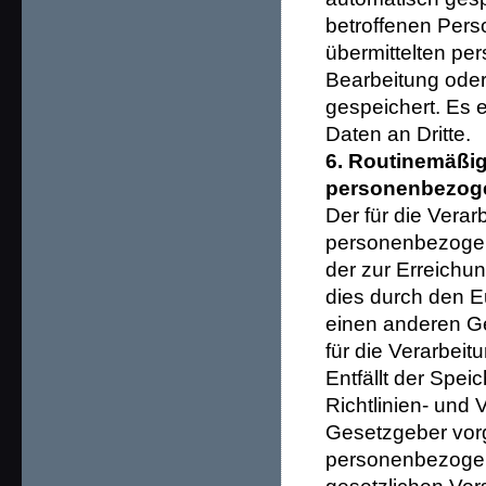
betroffenen Pers
übermittelten p
Bearbeitung oder
gespeichert. Es 
Daten an Dritte.
6. Routinemäßi
personenbezog
Der für die Verar
personenbezogene
der zur Erreichu
dies durch den E
einen anderen Ge
für die Verarbeit
Entfällt der Spe
Richtlinien- und
Gesetzgeber vorg
personenbezogen