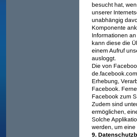
besucht hat, wen
unserer Internets
unabhängig davon
Komponente anklic
Informationen an
kann diese die Ü
einem Aufruf uns
ausloggt.
Die von Facebook 
de.facebook.com/a
Erhebung, Verar
Facebook. Ferner 
Facebook zum Sch
Zudem sind unters
ermöglichen, ein
Solche Applikati
werden, um eine
9. Datenschutz