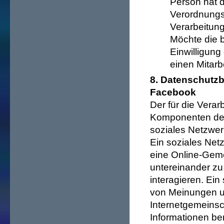
Person hat 
Verordnungs
Verarbeitun
Möchte die b
Einwilligung
einen Mitarb
8. Datenschutz
Facebook
Der für die Verar
Komponenten des
soziales Netzwer
Ein soziales Netz
eine Online-Geme
untereinander zu
interagieren. Ei
von Meinungen un
Internetgemeins
Informationen be