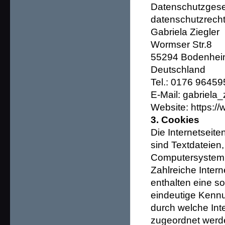
Datenschutzgese
datenschutzrechtl
Gabriela Ziegler
Wormser Str.8
55294 Bodenhe
Deutschland
Tel.: 0176 9645
E-Mail: gabriela
Website: https:/
3. Cookies
Die Internetseit
sind Textdateien
Computersystem 
Zahlreiche Inter
enthalten eine s
eindeutige Kennu
durch welche Int
zugeordnet werd