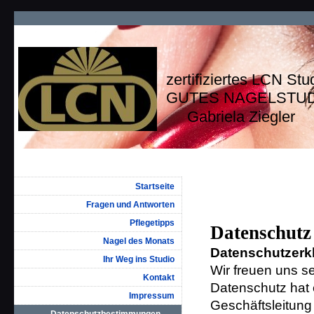
zertifiziertes LCN Stu
GUTES NAGELSTU
Gabriela Ziegler
Startseite
Fragen und Antworten
Pflegetipps
Datenschutz
Nagel des Monats
Datenschutzerk
Ihr Weg ins Studio
Wir freuen uns s
Kontakt
Datenschutz hat 
Impressum
Geschäftsleitung 