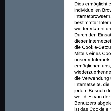
Dies ermöglicht 
individuellen Br
Internetbrowsern
bestimmter Inter
wiedererkannt und
Durch den Einsat
dieser Internetse
die Cookie-Setzu
Mittels eines Co
unserer Internet
ermöglichen uns, 
wiederzuerkennen
die Verwendung un
Internetseite, di
jedem Besuch der
weil dies von de
Benutzers abgele
ist das Cookie e