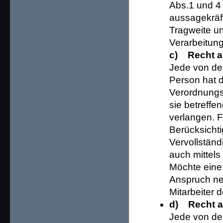
Abs.1 und 4
aussagekräft
Tragweite un
Verarbeitung
c) Recht a
Jede von de
Person hat 
Verordnungs
sie betreffe
verlangen. F
Berücksichti
Vervollstän
auch mittel
Möchte eine 
Anspruch neh
Mitarbeiter 
d) Recht a
Jede von de