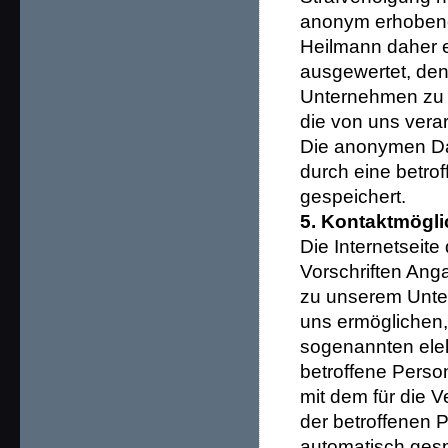
anonym erhobene
Heilmann daher ei
ausgewertet, den
Unternehmen zu e
die von uns vera
Die anonymen Dat
durch eine betr
gespeichert.
5. Kontaktmöglic
Die Internetseite
Vorschriften Ang
zu unserem Unte
uns ermöglichen,
sogenannten elek
betroffene Perso
mit dem für die 
der betroffenen
automatisch gespe