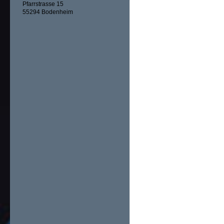
Pfarrstrasse 15
55294 Bodenheim