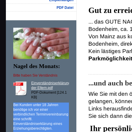
Empfehlungen
PDF Datei
Gut zu errei
... das GUTE NAG
Bodenheim, ca. 
Von Mainz aus k
Bodenheim, dire
Kein lästiges Pa
Parkmöglichkei
Nagel des Monats:
Bitte haben Sie Verständnis
...und auch b
Einverständniserklärung
der Eltern.pdf
PDF-Dokument [124.1
Wie Sie mit den ö
KB]
gelangen, könne
Bei Kunden unter 18 Jahren
Links herausfind
benötige ich vor einer
verbindlichen Terminvereinbarung
Sie sich dann di
eine schriftl.
Einverständniserklärung eines
Ihr persönl
Erziehungsberechtigten.